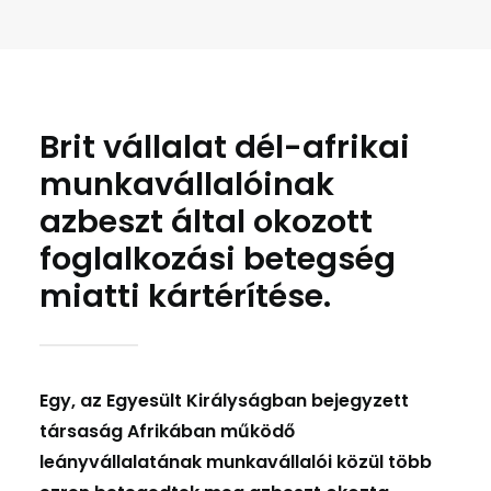
Brit vállalat dél-afrikai
munkavállalóinak
azbeszt által okozott
foglalkozási betegség
miatti kártérítése.
Egy, az Egyesült Királyságban bejegyzett
társaság Afrikában működő
leányvállalatának munkavállalói közül több