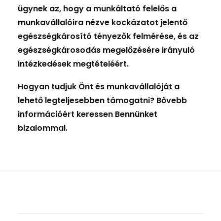
ügynek az, hogy a munkáltató felelős a
munkavállalóira nézve kockázatot jelentő
egészségkárosító tényezők felmérése, és az
egészségkárosodás megelőzésére irányuló
intézkedések megtételéért.
Hogyan tudjuk Önt és munkavállalóját a
lehető legteljesebben támogatni? Bővebb
információért keressen Bennünket
bizalommal.