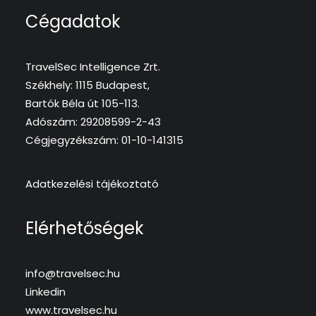
Cégadatok
TravelSec Intelligence Zrt.
Székhely: 1115 Budapest,
Bartók Béla út 105-113.
Adószám: 29208599-2-43
Cégjegyzékszám: 01-10-141315
Adatkezelési tájékoztató
Elérhetőségek
info@travelsec.hu
Linkedin
www.travelsec.hu